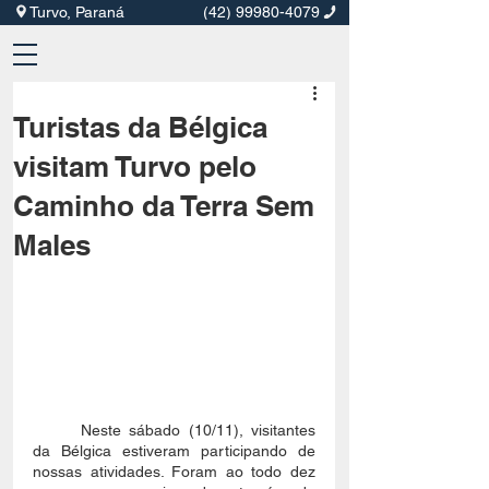
Turvo, Paraná
(42) 99980-4079
Turistas da Bélgica
visitam Turvo pelo
Caminho da Terra Sem
Males
	Neste sábado (10/11), visitantes 
da Bélgica estiveram participando de 
nossas atividades. Foram ao todo dez 