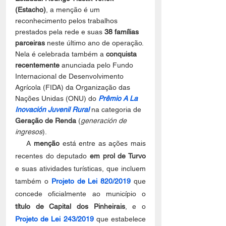
(Estacho)
, a menção é um 
reconhecimento pelos trabalhos 
prestados pela rede e suas 
38 famílias 
parceiras
 neste último ano de operação. 
Nela é celebrada também a 
conquista 
recentemente
 anunciada pelo Fundo 
Internacional de Desenvolvimento 
Agrícola (FIDA) da Organização das 
Nações Unidas (ONU) do 
Prêmio A La 
Inovación Juvenil Rural
na categoria de 
Geração de Renda
 (
generación de 
ingresos
).
    A 
menção
 está entre as ações mais 
recentes do deputado 
em prol de Turvo
e suas atividades turísticas, que incluem 
também o 
Projeto de Lei 820/2019
 que 
concede oficialmente ao município o 
título de Capital dos Pinheirais
, e o 
Projeto de Lei 243/2019
 que estabelece 