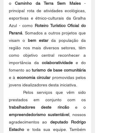
o 
Caminho da Terra Sem Males
 - 
principal rota de atividades ecológicas, 
esportivas e étnico-culturais da Gralha 
Azul - como 
Roteiro Turístico Oficial do 
Paraná
. Somados a outros projetos que 
visam o
 bem estar
 da população da 
região nos mais diversos setores, têm 
como objetivo central reconhecer a 
importância da 
colaboratividade
 e do 
fomento ao 
turismo de base comunitária
e à 
economia circular
 promovidas pelos 
jovens idealizadores desta iniciativa.
    Pelos serviços que vêm sido 
prestados em conjunto com os
trabalhadores deste rincão
 e o 
empreendedorismo sustentável
, nossos 
agradecimentos ao 
deputado Rodrigo 
Estacho
 e toda sua equipe. Também 