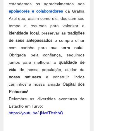
estendemos os agradecimentos aos 
apoiadores e colaboradores
da Gralha 
Azul que, assim como ele, dedicam seu 
tempo e recursos para valorizar a 
identidade local
, preservar as 
tradições 
de seus antepassados
 e sempre olhar 
com carinho para sua 
terra natal
. 
Obrigada pela confiança, seguimos 
juntos para melhorar a 
qualidade de 
vida
 de nossa população, cuidar da 
nossa natureza
 e construir lindos 
caminhos à nossa amada 
Capital dos 
Pinheirais
!
Relembre as divertidas aventuras do 
Estacho em Turvo:
https://youtu.be/-jNvdTbshhQ