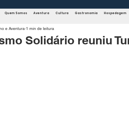
Quem Somos
Aventura
Cultura
Gastronomia
Hospedagem
smo e Aventura
1 min de leitura
ismo Solidário reuniu Tu