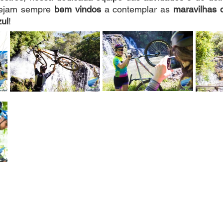
Sejam sempre
 bem vindos
 a contemplar as 
maravilhas 
ul
!