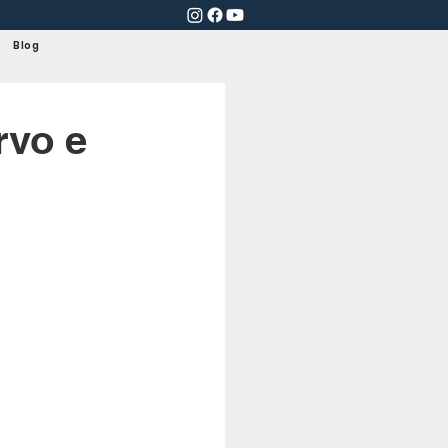
Blog
rvo e