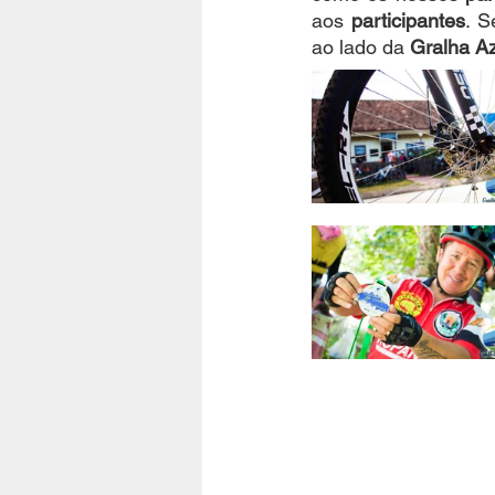
aos 
participantes
. 
ao lado da 
Gralha Az